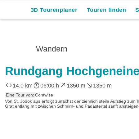
3D Tourenplaner
Touren finden
Wandern
Rundgang Hochgeneiner
14.0 km
06:00 h
1350 m
1350 m
Eine Tour von:
Contwise
Von St. Jodok aus erfolgt zunächst der ziemlich steile Aufstieg z
Grat entlang mit zwischen Schmirn- und Padastertal sanft ansteige