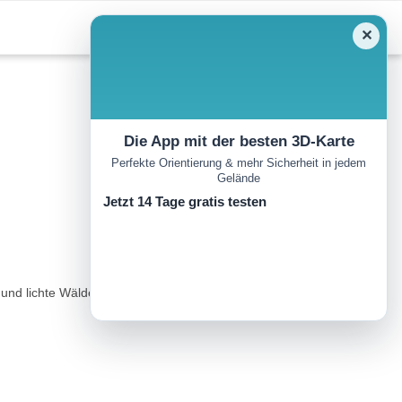
✕
Die App mit der besten 3D-Karte
Perfekte Orientierung & mehr Sicherheit in jedem
Gelände
)
Jetzt 14 Tage gratis testen
n und lichte Wälder zum Hochgeneiner Jöchl. Weiter gehts dann am