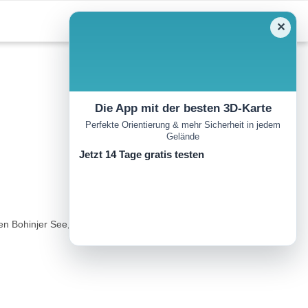
✕
Die App mit der besten 3D-Karte
Perfekte Orientierung & mehr Sicherheit in jedem
Gelände
Jetzt 14 Tage gratis testen
den Bohinjer See, das Tolminer Gebirge und den Triglav belohnt