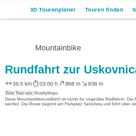
3D Tourenplaner
Touren finden
Mountainbike
Rundfahrt zur Uskovni
39.5 km
03:00 h
868 m
838 m
Eine Tour von:
RealityMaps
Diese Mountainbikerundfahrt ist nichts für ungeübte Radfahrer. Die
werden. Die Route beginnt am Parkplatz Senožeta und führt über ei