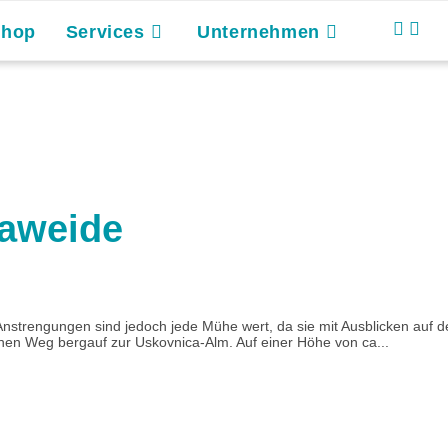
Shop
Services
Unternehmen
caweide
 Anstrengungen sind jedoch jede Mühe wert, da sie mit Ausblicken auf 
nen Weg bergauf zur Uskovnica-Alm. Auf einer Höhe von ca...