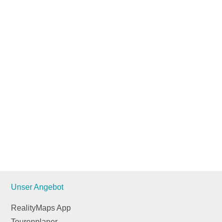
Unser Angebot
RealityMaps App
Tourenplaner