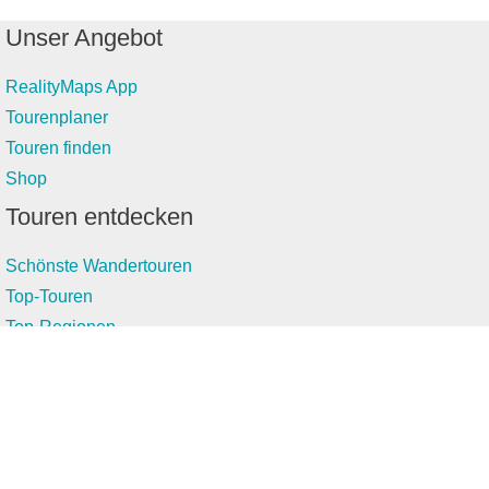
Unser Angebot
RealityMaps App
Tourenplaner
Touren finden
Shop
Touren entdecken
Schönste Wandertouren
Top-Touren
Top-Regionen
Skitouren
Infos & Service
News
FAQs