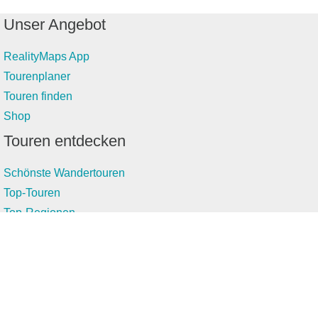
Unser Angebot
RealityMaps App
Tourenplaner
Touren finden
Shop
Touren entdecken
Schönste Wandertouren
Top-Touren
Top-Regionen
Skitouren
Infos & Service
News
FAQs