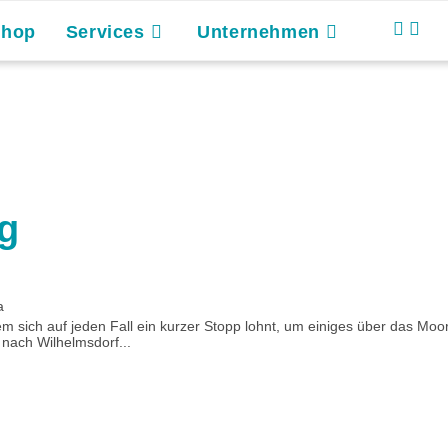
Shop
Services
Unternehmen
g
a
m sich auf jeden Fall ein kurzer Stopp lohnt, um einiges über das Moo
nach Wilhelmsdorf...