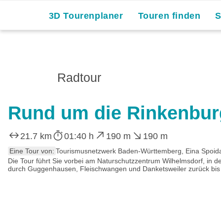
Skip
3D Tourenplaner
Touren finden
to
content
Radtour
Rund um die Rinkenbur
21.7 km
01:40 h
190 m
190 m
Eine Tour von:
Tourismusnetzwerk Baden-Württemberg, Eina Spoid
Die Tour führt Sie vorbei am Naturschutzzentrum Wilhelmsdorf, in de
durch Guggenhausen, Fleischwangen und Danketsweiler zurück bis 