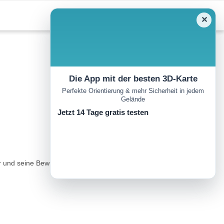
✕
Die App mit der besten 3D-Karte
Perfekte Orientierung & mehr Sicherheit in jedem
Gelände
Jetzt 14 Tage gratis testen
r und seine Bewohner zu erfahren. Die weitere Strecke führt Sie