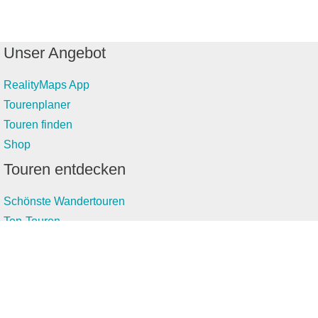
Unser Angebot
RealityMaps App
Tourenplaner
Touren finden
Shop
Touren entdecken
Schönste Wandertouren
Top-Touren
Top-Regionen
Skitouren
Infos & Service
News