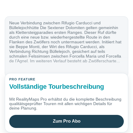
Neue Verbindung zwischen Rifugio Carducci und
Büllelejochhütte Die Sextener Dolomiten gelten gemeinhin
als Klettersteigparadies ersten Ranges. Dieser Ruf dürfte
durch eine neue bzw. wiederhergestellte Route in den
Flanken des Zwölfers noch untermauert werden. Initiiert hat
sie Beppe Monti, der Wirt des Rifugio Carducci, als
Verbindung Richtung Büllelejoch, gesichert auf teils
schmalen Felssimsen zwischen Forcella Maria und Forcella
de l’Agnel. Im weiteren Verlauf besteht ab Zwölferscharte...
PRO FEATURE
Vollständige Tourbeschreibung
Mit RealityMaps Pro erhältst du die komplette Beschreibung
qualitätsgeprüfter Touren mit allen wichtigen Details für
deine Planung.
Zum Pro Abo