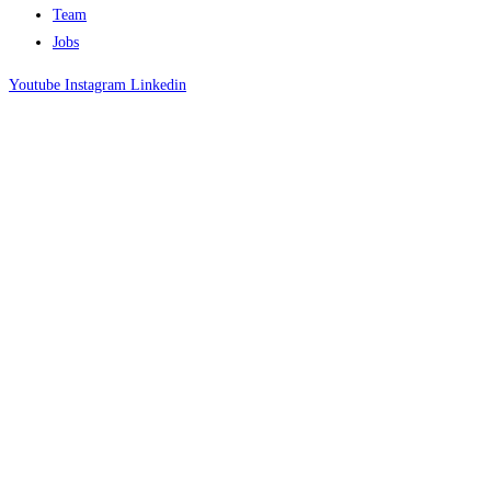
Team
Jobs
Youtube
Instagram
Linkedin