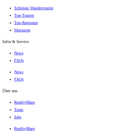
Schönste Wandertouren
Top-Touren
Top-Regionen
Skitouren
Infos & Service
News
FAQs
News
FAQs
Über uns
RealityMaps
Team
Jobs
RealityMaps