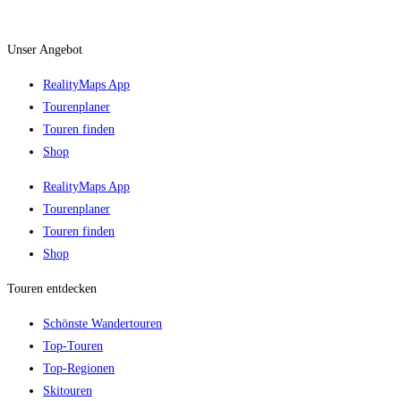
Unser Angebot
RealityMaps App
Tourenplaner
Touren finden
Shop
RealityMaps App
Tourenplaner
Touren finden
Shop
Touren entdecken
Schönste Wandertouren
Top-Touren
Top-Regionen
Skitouren