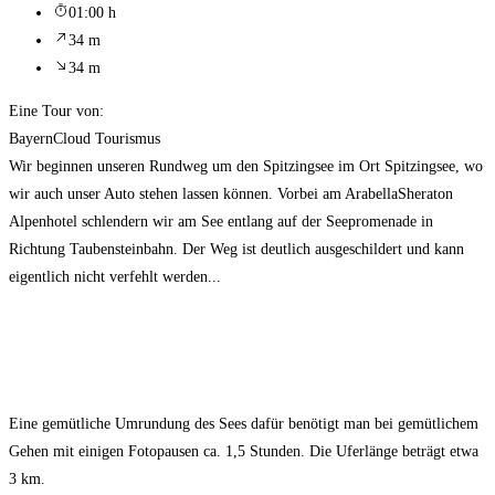
01:00 h
34 m
34 m
Eine Tour von:
BayernCloud Tourismus
Wir beginnen unseren Rundweg um den Spitzingsee im Ort Spitzingsee, wo
wir auch unser Auto stehen lassen können. Vorbei am ArabellaSheraton
Alpenhotel schlendern wir am See entlang auf der Seepromenade in
Richtung Taubensteinbahn. Der Weg ist deutlich ausgeschildert und kann
eigentlich nicht verfehlt werden...
Eine gemütliche Umrundung des Sees dafür benötigt man bei gemütlichem
Gehen mit einigen Fotopausen ca. 1,5 Stunden. Die Uferlänge beträgt etwa
3 km.