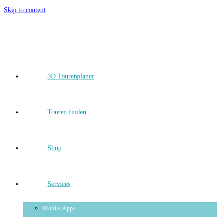
Skip to content
3D Tourenplaner
Touren finden
Shop
Services
Mobile Apps