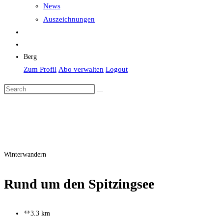
News
Auszeichnungen
Berg
Zum Profil
Abo verwalten
Logout
Winterwandern
Rund um den Spitzingsee
3.3 km