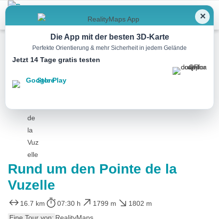
Menu
✕
Die App mit der besten 3D-Karte
Perfekte Orientierung & mehr Sicherheit in jedem Gelände
Jetzt 14 Tage gratis testen
Wandern
Rund um den Pointe de la
Vuzelle
16.7 km
07:30 h
1799 m
1802 m
Eine Tour von:
RealityMaps