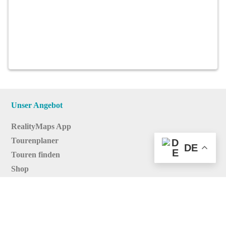
Unser Angebot
RealityMaps App
Tourenplaner
DE
Touren finden
Shop
Touren entdecken
Schönste Wandertouren