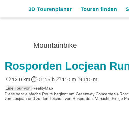
3D Tourenplaner
Touren finden
Mountainbike
Rosporden Locjean Run
12.0 km
01:15 h
110 m
110 m
Eine Tour von:
RealityMap
Diese sehr einfache Route beginnt am Greenway Concarneau-Roscoff
von Locjean und zu den Teichen von Rosporden. Vorsicht: Einige Pa