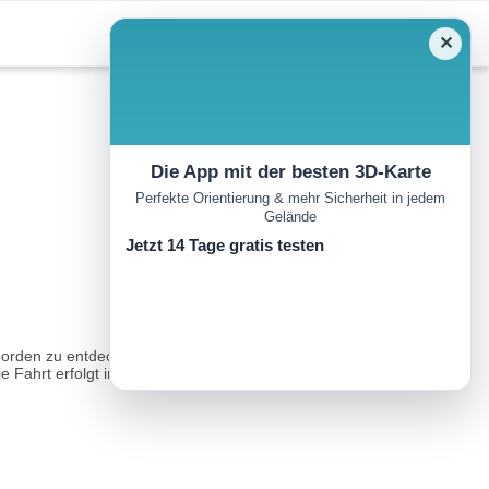
✕
Die App mit der besten 3D-Karte
Perfekte Orientierung & mehr Sicherheit in jedem
Gelände
Jetzt 14 Tage gratis testen
porden zu entdecken. Die Strecke führt zur wunderschönen Kapelle
Fahrt erfolgt im Uhrzeigersinn...