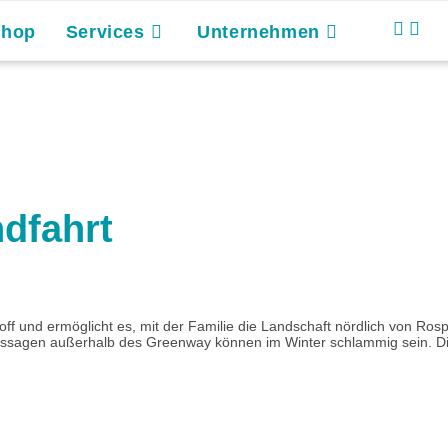
Shop
Services
Unternehmen
dfahrt
 und ermöglicht es, mit der Familie die Landschaft nördlich von Ros
ssagen außerhalb des Greenway können im Winter schlammig sein. Die 