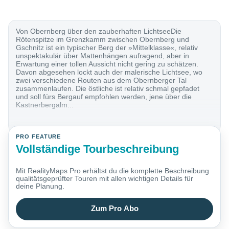
Von Obernberg über den zauberhaften LichtseeDie
Rötenspitze im Grenzkamm zwischen Obernberg und
Gschnitz ist ein typischer Berg der »Mittelklasse«, relativ
unspektakulär über Mattenhängen aufragend, aber in
Erwartung einer tollen Aussicht nicht gering zu schätzen.
Davon abgesehen lockt auch der malerische Lichtsee, wo
zwei verschiedene Routen aus dem Obernberger Tal
zusammenlaufen. Die östliche ist relativ schmal gepfadet
und soll fürs Bergauf empfohlen werden, jene über die
Kastnerbergalm...
PRO FEATURE
Vollständige Tourbeschreibung
Mit RealityMaps Pro erhältst du die komplette Beschreibung
qualitätsgeprüfter Touren mit allen wichtigen Details für
deine Planung.
Zum Pro Abo