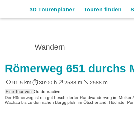
3D Tourenplaner
Touren finden
Wandern
Römerweg 651 durchs M
91.5 km
30:00 h
2588 m
2588 m
Eine Tour von:
Outdooractive
Der Römerweg ist ein gut beschilderter Rundwanderweg im Melker 
Wachau bis zu den nahen Berggipfeln im Ötscherland. Höchster Pun