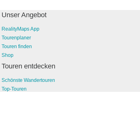
Unser Angebot
RealityMaps App
Tourenplaner
Touren finden
Shop
Touren entdecken
Schönste Wandertouren
Top-Touren
Top-Regionen
Skitouren
Infos & Service
News