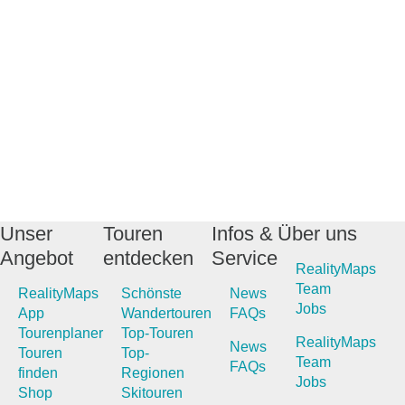
Unser
Touren
Infos &
Über uns
Angebot
entdecken
Service
RealityMaps
Team
RealityMaps
Schönste
News
Jobs
App
Wandertouren
FAQs
Tourenplaner
Top-Touren
RealityMaps
News
Touren
Top-
Team
FAQs
finden
Regionen
Jobs
Shop
Skitouren