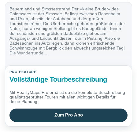
Bauernland und Simsseestrand Der »kleine Bruder« des
Chiemsees ist der Simssee. Er liegt zwischen Rosenheim
und Prien, abseits der Autobahn und der großen
Touristenströme. Die Uferbereiche gehören größtenteils der
Natur, nur an wenigen Stellen gibt es Badegelände. Einen
der schönsten und größten Badeplätze gibt es am
Ausgangs- und Endpunkt dieser Tour in Pietzing. Also die
Badesachen ins Auto legen, dann krönen erfrischende
Schwimmzüge mit Bergblick den abwechslungsreichen Tag!
Die Wanderrunde...
PRO FEATURE
Vollständige Tourbeschreibung
Mit RealityMaps Pro erhältst du die komplette Beschreibung
qualitätsgeprüfter Touren mit allen wichtigen Details für
deine Planung.
Zum Pro Abo