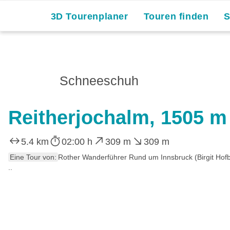
3D Tourenplaner
Touren finden
Schneeschuh
Reitherjochalm, 1505 m
5.4 km
02:00 h
309 m
309 m
Eine Tour von:
Rother Wanderführer Rund um Innsbruck (Birgit Hof
..