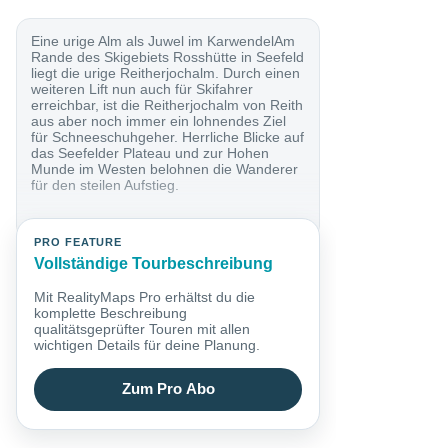
Eine urige Alm als Juwel im KarwendelAm
Rande des Skigebiets Rosshütte in Seefeld
liegt die urige Reitherjochalm. Durch einen
weiteren Lift nun auch für Skifahrer
erreichbar, ist die Reitherjochalm von Reith
aus aber noch immer ein lohnendes Ziel
für Schneeschuhgeher. Herrliche Blicke auf
das Seefelder Plateau und zur Hohen
Munde im Westen belohnen die Wanderer
für den steilen Aufstieg.
PRO FEATURE
Vollständige Tourbeschreibung
Mit RealityMaps Pro erhältst du die
komplette Beschreibung
qualitätsgeprüfter Touren mit allen
wichtigen Details für deine Planung.
Zum Pro Abo