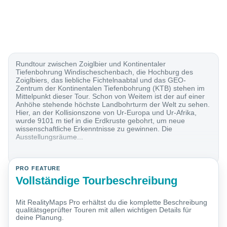
Rundtour zwischen Zoiglbier und Kontinentaler
Tiefenbohrung Windischeschenbach, die Hochburg des
Zoiglbiers, das liebliche Fichtelnaabtal und das GEO-
Zentrum der Kontinentalen Tiefenbohrung (KTB) stehen im
Mittelpunkt dieser Tour. Schon von Weitem ist der auf einer
Anhöhe stehende höchste Landbohrturm der Welt zu sehen.
Hier, an der Kollisionszone von Ur-Europa und Ur-Afrika,
wurde 9101 m tief in die Erdkruste gebohrt, um neue
wissenschaftliche Erkenntnisse zu gewinnen. Die
Ausstellungsräume...
PRO FEATURE
Vollständige Tourbeschreibung
Mit RealityMaps Pro erhältst du die komplette Beschreibung
qualitätsgeprüfter Touren mit allen wichtigen Details für
deine Planung.