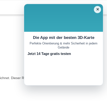
✕
Die App mit der besten 3D-Karte
Perfekte Orientierung & mehr Sicherheit in jedem
Gelände
Jetzt 14 Tage gratis testen
eichnet. Dieser Rundkurs gehört zu den schönsten in der Region und