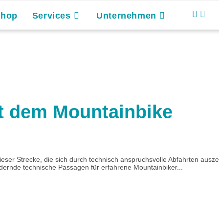
Shop
Services
Unternehmen
it dem Mountainbike
ieser Strecke, die sich durch technisch anspruchsvolle Abfahrten ausz
dernde technische Passagen für erfahrene Mountainbiker...