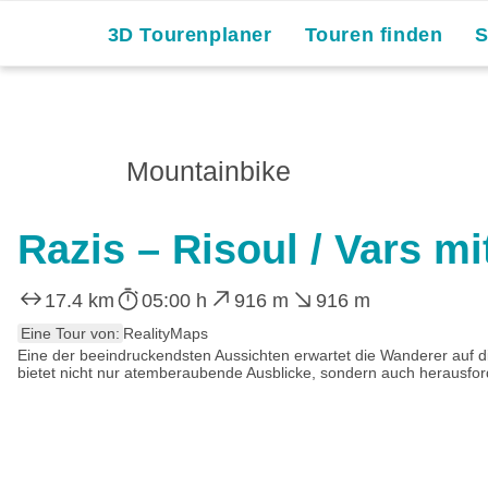
3D Tourenplaner
Touren finden
Mountainbike
Razis – Risoul / Vars m
17.4 km
05:00 h
916 m
916 m
Eine Tour von:
RealityMaps
Eine der beeindruckendsten Aussichten erwartet die Wanderer auf d
bietet nicht nur atemberaubende Ausblicke, sondern auch herausfor