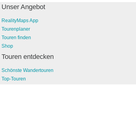
Unser Angebot
RealityMaps App
Tourenplaner
Touren finden
Shop
Touren entdecken
Schönste Wandertouren
Top-Touren
Top-Regionen
Skitouren
Infos & Service
News
FAQs