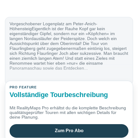
Vorgeschobener Logenplatz am Peter-Anich-
HöhensteigEigentlich ist der Rauhe Kopf gar kein
eigenständiger Gipfel, sondern nur ein »Köpfchen« im
langen Nordausläufer der Peiderspitze. Doch welch ein
Aussichtspunkt über dem Oberinntal! Die Tour von
Flaurlingberg geht zugegebenermaßen eintönig los, steigert
sich Richtung Flaurlinger Joch aber sukzessive. Man braucht
einen ziemlich langen Atem! Und statt eines Zieles mit
Renommee wartet hier eben »nur« die einsame
Panoramaschau sowie das Entdecken...
PRO FEATURE
Vollständige Tourbeschreibung
Mit RealityMaps Pro erhältst du die komplette Beschreibung
qualitätsgeprüfter Touren mit allen wichtigen Details für
deine Planung.
Zum Pro Abo