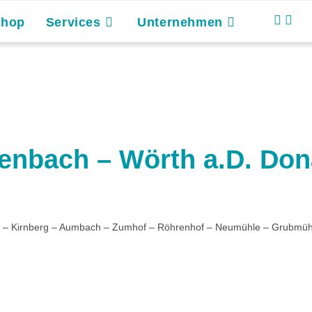
Shop
Services
Unternehmen
enbach – Wörth a.D. Do
 – Kirnberg – Aumbach – Zumhof – Röhrenhof – Neumühle – Grubmühl