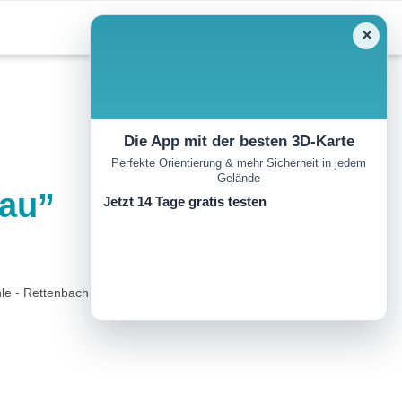
✕
Die App mit der besten 3D-Karte
Perfekte Orientierung & mehr Sicherheit in jedem
Gelände
nau”
Jetzt 14 Tage gratis testen
e - Rettenbach..