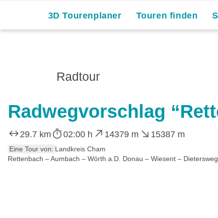
3D Tourenplaner
Touren finden
Radtour
Radwegvorschlag “Rett
29.7 km
02:00 h
14379 m
15387 m
Eine Tour von:
Landkreis Cham
Rettenbach – Aumbach – Wörth a.D. Donau – Wiesent – Dietersweg