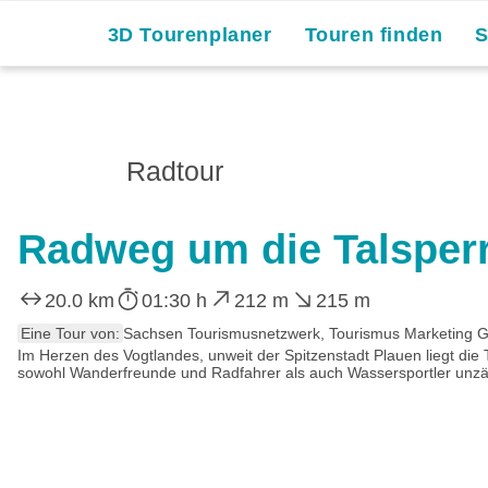
3D Tourenplaner
Touren finden
Radtour
Radweg um die Talsper
20.0 km
01:30 h
212 m
215 m
Eine Tour von:
Sachsen Tourismusnetzwerk, Tourismus Marketing 
Im Herzen des Vogtlandes, unweit der Spitzenstadt Plauen liegt die T
sowohl Wanderfreunde und Radfahrer als auch Wassersportler unzäh