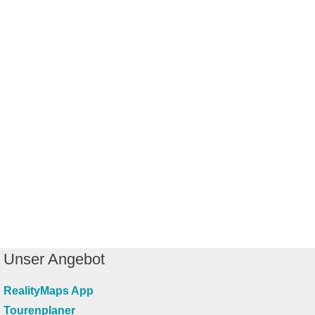
Unser Angebot
RealityMaps App
Tourenplaner