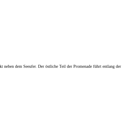
kt neben dem Seeufer. Der östliche Teil der Promenade führt entlang der