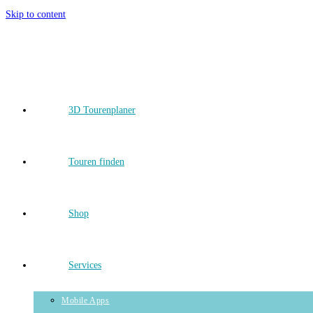
Skip to content
3D Tourenplaner
Touren finden
Shop
Services
Mobile Apps