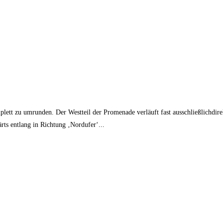
lett zu umrunden. Der Westteil der Promenade verläuft fast ausschließlichdire
ts entlang in Richtung ‚Nordufer‘...