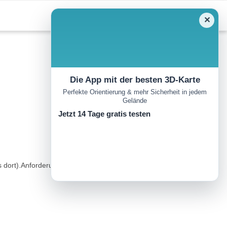
✕
Die App mit der besten 3D-Karte
Perfekte Orientierung & mehr Sicherheit in jedem
Gelände
Jetzt 14 Tage gratis testen
is dort).Anforderungen: T2. Problemlose Bergwanderwege und teils