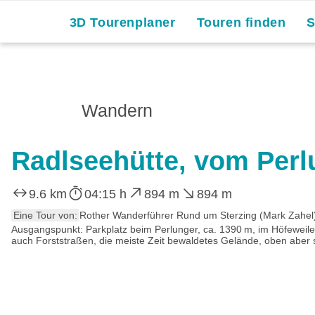
3D Tourenplaner
Touren finden
Wandern
Radlseehütte, vom Perl
9.6 km
04:15 h
894 m
894 m
Eine Tour von:
Rother Wanderführer Rund um Sterzing (Mark Zahel
Ausgangspunkt: Parkplatz beim Perlunger, ca. 1390 m, im Höfeweile
auch Forststraßen, die meiste Zeit bewaldetes Gelände, oben aber s