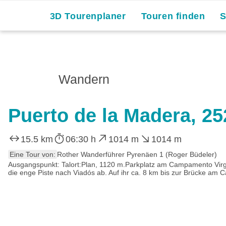
3D Tourenplaner
Touren finden
Wandern
Puerto de la Madera, 2
15.5 km
06:30 h
1014 m
1014 m
Eine Tour von:
Rother Wanderführer Pyrenäen 1 (Roger Büdeler)
Ausgangspunkt: Talort:Plan, 1120 m.Parkplatz am Campamento Virgen
die enge Piste nach Viadós ab. Auf ihr ca. 8 km bis zur Brücke am 