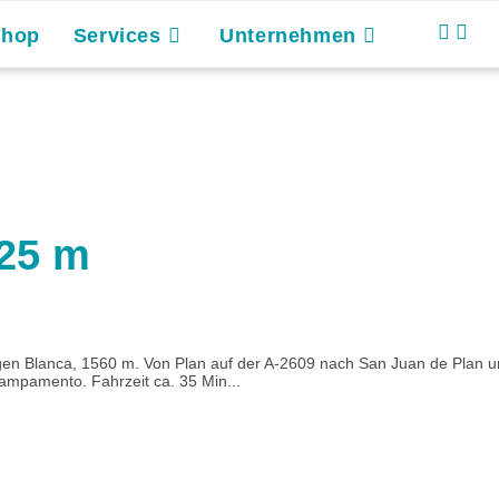
Shop
Services
Unternehmen
525 m
 Blanca, 1560 m. Von Plan auf der A-2609 nach San Juan de Plan und 
Campamento. Fahrzeit ca. 35 Min...