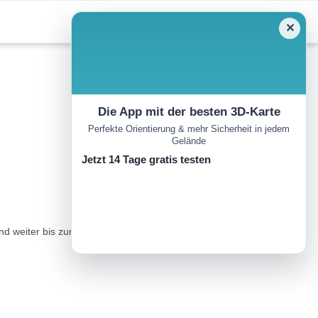
✕
Die App mit der besten 3D-Karte
Perfekte Orientierung & mehr Sicherheit in jedem
Gelände
Jetzt 14 Tage gratis testen
weiter bis zur scharfen Linkskurve nach Gistaín. In dieser zweigt