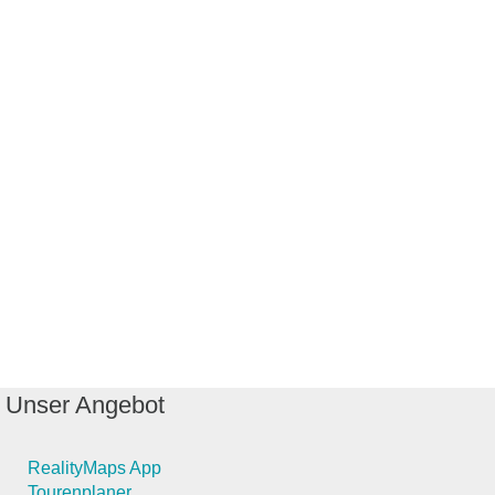
Unser Angebot
RealityMaps App
Tourenplaner