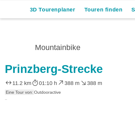
3D Tourenplaner
Touren finden
Mountainbike
Prinzberg-Strecke
11.2 km
01:10 h
388 m
388 m
Eine Tour von:
Outdooractive
..