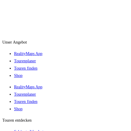
Unser Angebot
RealityMaps App
Tourenplaner
Touren finden
Shop
RealityMaps App
Tourenplaner
Touren finden
Shop
Touren entdecken