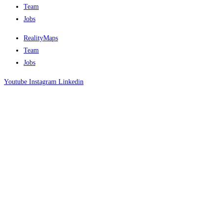
Team
Jobs
RealityMaps
Team
Jobs
Youtube
Instagram
Linkedin