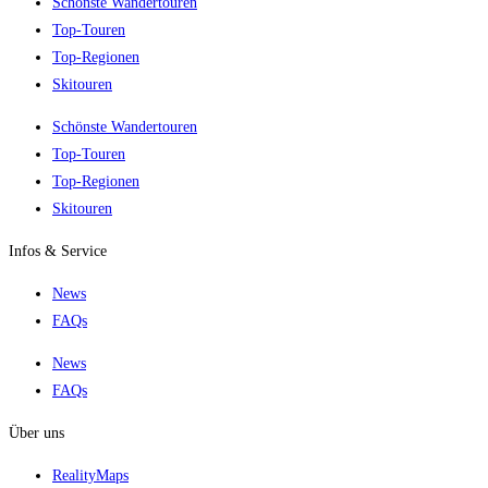
Schönste Wandertouren
Top-Touren
Top-Regionen
Skitouren
Schönste Wandertouren
Top-Touren
Top-Regionen
Skitouren
Infos & Service
News
FAQs
News
FAQs
Über uns
RealityMaps