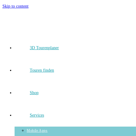
Skip to content
3D Tourenplaner
Touren finden
Shop
Services
Mobile Apps