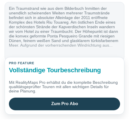
Ein Traumstrand wie aus dem Bilderbuch Inmitten der
unendlich scheinenden Weiten mehrerer Traumstrände
befindet sich in absoluter Alleinlage der 2011 eröffnete
Komplex des Hotels Riu Touareg. Am östlichen Ende eines
der schönsten Strände der Kapverdischen Inseln wandern
wir vom Hotel zu einer Traumbucht. Der Höhepunkt ist dann
die konvex geformte Ponta Pesqueiro Grande mit riesigen
Dünen, feinem weißen Sand und glasklarem türkisfarbenem
Meer. Aufgrund der vorherrschenden Windrichtung aus...
PRO FEATURE
Vollständige Tourbeschreibung
Mit RealityMaps Pro erhältst du die komplette Beschreibung
qualitätsgeprüfter Touren mit allen wichtigen Details für
deine Planung.
Zum Pro Abo