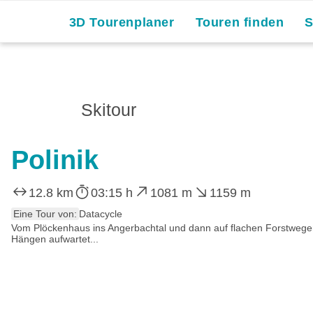
3D Tourenplaner
Touren finden
Skitour
Polinik
12.8 km
03:15 h
1081 m
1159 m
Eine Tour von:
Datacycle
Vom Plöckenhaus ins Angerbachtal und dann auf flachen Forstwegen h
Hängen aufwartet...