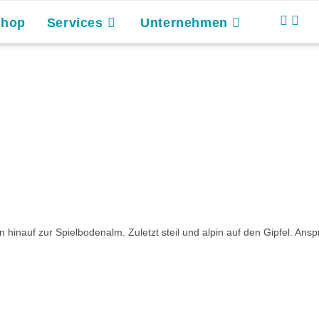
Shop
Services
Unternehmen
inauf zur Spielbodenalm. Zuletzt steil und alpin auf den Gipfel. Ansp