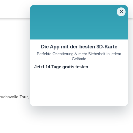
✕
Die App mit der besten 3D-Karte
Perfekte Orientierung & mehr Sicherheit in jedem
Gelände
Jetzt 14 Tage gratis testen
ruchsvolle Tour, welche besonders im oberen Bereich mit herrlichen