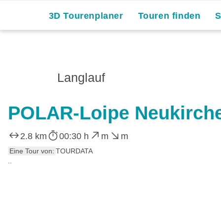
3D Tourenplaner
Touren finden
Langlauf
POLAR-Loipe Neukirch
2.8 km
00:30 h
m
m
Eine Tour von:
TOURDATA
..