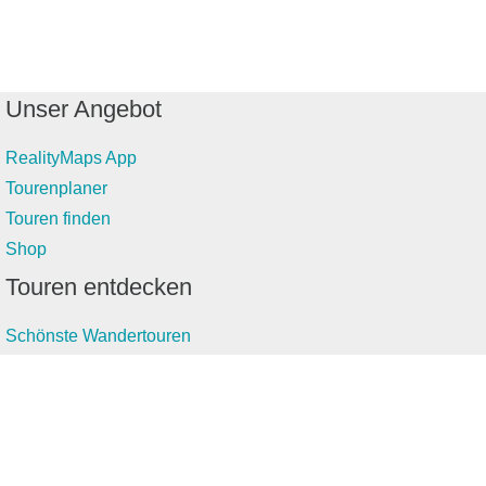
Unser Angebot
RealityMaps App
Tourenplaner
Touren finden
Shop
Touren entdecken
Schönste Wandertouren
Top-Touren
Top-Regionen
Skitouren
Infos & Service