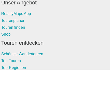
Unser Angebot
RealityMaps App
Tourenplaner
Touren finden
Shop
Touren entdecken
Schönste Wandertouren
Top-Touren
Top-Regionen
Skitouren
Infos & Service
News
FAQs
Über uns