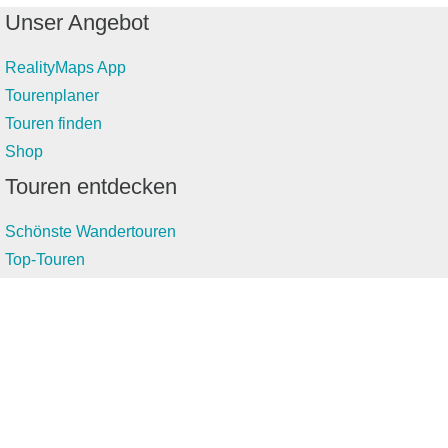
Unser Angebot
RealityMaps App
Tourenplaner
Touren finden
Shop
Touren entdecken
Schönste Wandertouren
Top-Touren
Top-Regionen
Skitouren
Infos & Service
News
FAQs