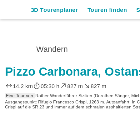
Skip
3D Tourenplaner
Touren finden
to
content
Wandern
Pizzo Carbonara, Ostan
14.2 km
05:30 h
827 m
827 m
Eine Tour von:
Rother Wanderführer Sizilien (Dorothee Sänger, Mic
Ausgangspunkt: Rifugio Francesco Crispi, 1263 m. Autoanfahrt: In 
Crispi auf die SR 23 und immer auf dem schmalen asphaltierten Strä