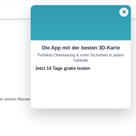
✕
Die App mit der besten 3D-Karte
Perfekte Orientierung & mehr Sicherheit in jedem
Gelände
Jetzt 14 Tage gratis testen
an einem Abzweig rechts Richtung Masseria Rocca di Nato, Rifugio