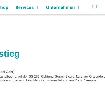
Shop
Services
Unternehmen
stieg
hael Gahr)
Castelbuono auf der SS 286 Richtung Geraci Siculo, kurz vor Ortsende 
ßlein vorbei am Hotel Milocca bis zum Rifugio am Piano Sempria...