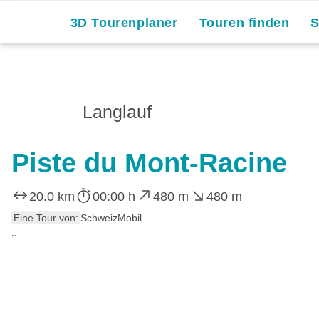
3D Tourenplaner
Touren finden
Langlauf
Piste du Mont-Racine
20.0 km
00:00 h
480 m
480 m
Eine Tour von:
SchweizMobil
..