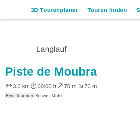
3D Tourenplaner
Touren finden
Langlauf
Piste de Moubra
3.0 km
00:00 h
70 m
70 m
Eine Tour von:
SchweizMobil
..