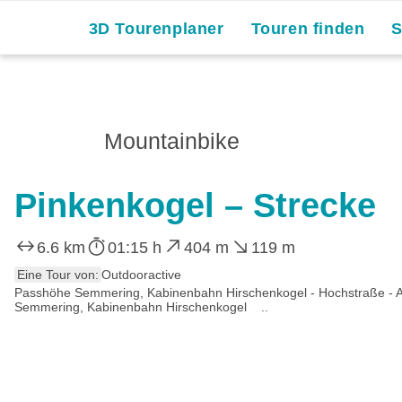
3D Tourenplaner
Touren finden
Mountainbike
Pinkenkogel – Strecke
6.6 km
01:15 h
404 m
119 m
Eine Tour von:
Outdooractive
Passhöhe Semmering, Kabinenbahn Hirschenkogel - Hochstraße - Adlit
Semmering, Kabinenbahn Hirschenkogel ..