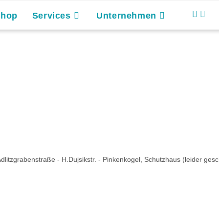
Shop
Services
Unternehmen
zgrabenstraße - H.Dujsikstr. - Pinkenkogel, Schutzhaus (leider geschl