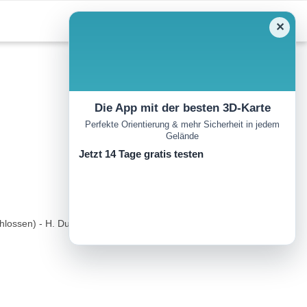
✕
Die App mit der besten 3D-Karte
Perfekte Orientierung & mehr Sicherheit in jedem
Gelände
Jetzt 14 Tage gratis testen
ossen) - H. Dujsikstr.- Adlitzgrabenstr. - Hochstraße - Passhöhe