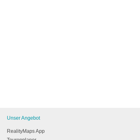
Unser Angebot
RealityMaps App
Tourenplaner