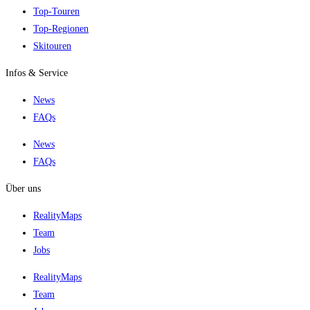
Top-Touren
Top-Regionen
Skitouren
Infos & Service
News
FAQs
News
FAQs
Über uns
RealityMaps
Team
Jobs
RealityMaps
Team