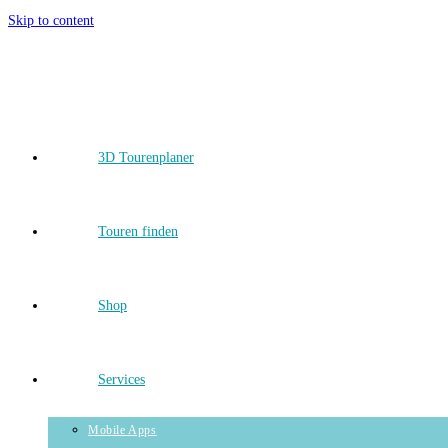
Skip to content
3D Tourenplaner
Touren finden
Shop
Services
Mobile Apps