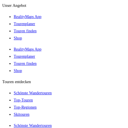
Unser Angebot
RealityMaps App
Tourenplaner
Touren finden
Shop
RealityMaps App
Tourenplaner
Touren finden
Shop
Touren entdecken
Schönste Wandertouren
Top-Touren
Top-Regionen
Skitouren
Schönste Wandertouren