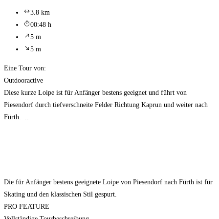
3.8 km
00:48 h
5 m
5 m
Eine Tour von:
Outdooractive
Diese kurze Loipe ist für Anfänger bestens geeignet und führt von
Piesendorf durch tiefverschneite Felder Richtung Kaprun und weiter nach
Fürth. ..
Die für Anfänger bestens geeignete Loipe von Piesendorf nach Fürth ist für
Skating und den klassischen Stil gespurt.
PRO FEATURE
Vollständige Tourbeschreibung