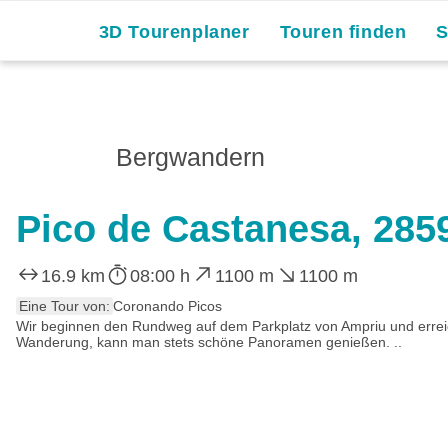
Skip
3D Tourenplaner
Touren finden
to
content
Bergwandern
Pico de Castanesa, 28
16.9 km
08:00 h
1100 m
1100 m
Eine Tour von:
Coronando Picos
Wir beginnen den Rundweg auf dem Parkplatz von Ampriu und erreic
Wanderung, kann man stets schöne Panoramen genießen. ..