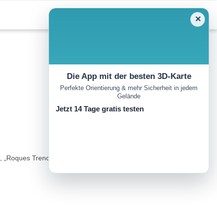
✕
Die App mit der besten 3D-Karte
Perfekte Orientierung & mehr Sicherheit in jedem
Gelände
Jetzt 14 Tage gratis testen
a“, „Roques Trencades“ und „Estibafreda“. Während der gesamten