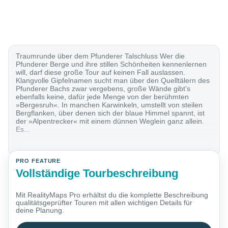
Traumrunde über dem Pfunderer Talschluss Wer die
Pfunderer Berge und ihre stillen Schönheiten kennenlernen
will, darf diese große Tour auf keinen Fall auslassen.
Klangvolle Gipfelnamen sucht man über den Quelltälern des
Pfunderer Bachs zwar vergebens, große Wände gibt’s
ebenfalls keine, dafür jede Menge von der berühmten
»Bergesruh«. In manchen Karwinkeln, umstellt von steilen
Bergflanken, über denen sich der blaue Himmel spannt, ist
der »Alpentrecker« mit einem dünnen Weglein ganz allein.
Es...
PRO FEATURE
Vollständige Tourbeschreibung
Mit RealityMaps Pro erhältst du die komplette Beschreibung
qualitätsgeprüfter Touren mit allen wichtigen Details für
deine Planung.