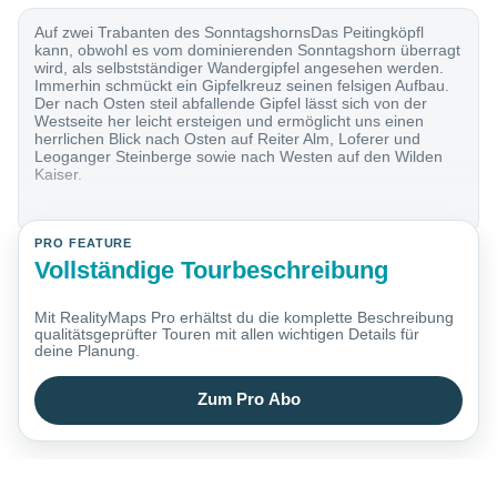
Auf zwei Trabanten des SonntagshornsDas Peitingköpfl
kann, obwohl es vom dominierenden Sonntagshorn überragt
wird, als selbstständiger Wandergipfel angesehen werden.
Immerhin schmückt ein Gipfelkreuz seinen felsigen Aufbau.
Der nach Osten steil abfallende Gipfel lässt sich von der
Westseite her leicht ersteigen und ermöglicht uns einen
herrlichen Blick nach Osten auf Reiter Alm, Loferer und
Leoganger Steinberge sowie nach Westen auf den Wilden
Kaiser.
PRO FEATURE
Vollständige Tourbeschreibung
Mit RealityMaps Pro erhältst du die komplette Beschreibung
qualitätsgeprüfter Touren mit allen wichtigen Details für
deine Planung.
Zum Pro Abo