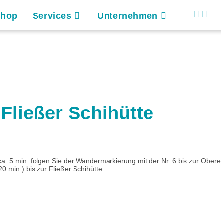
Shop
Services
Unternehmen
Fließer Schihütte
 ca. 5 min. folgen Sie der Wandermarkierung mit der Nr. 6 bis zur Obe
 min.) bis zur Fließer Schihütte...