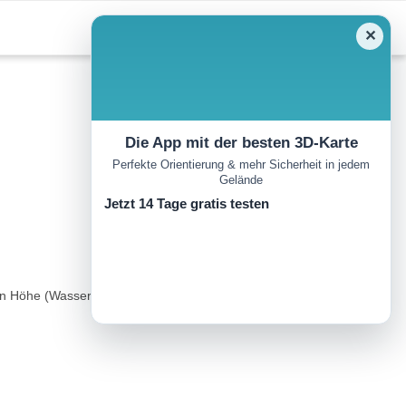
✕
Die App mit der besten 3D-Karte
Perfekte Orientierung & mehr Sicherheit in jedem
Gelände
Jetzt 14 Tage gratis testen
ren Höhe (Wasserhochehälter) Nach einem kurzen steilen Anstieg