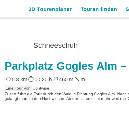
3D Tourenplaner
Touren finden
Schneeschuh
Parkplatz Gogles Alm – 
5.8 km
00:20 h
460 m
m
Eine Tour von:
Contwise
Zuerst führt die Tour durch den Wald in Richtung Gogles Alm. Nach
gelangt man zu den Hochwiesen. Ab dort ist es nicht mehr weit (ca. 20