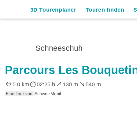
3D Tourenplaner
Touren finden
Schneeschuh
Parcours Les Bouquetin
5.0 km
02:25 h
130 m
540 m
Eine Tour von:
SchweizMobil
..