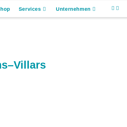
Shop
Services
Unternehmen
s–Villars