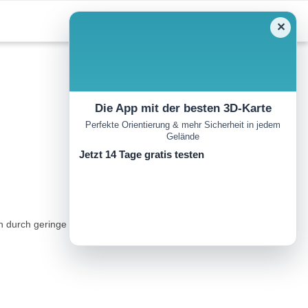
✕
Die App mit der besten 3D-Karte
Perfekte Orientierung & mehr Sicherheit in jedem
Gelände
Jetzt 14 Tage gratis testen
sich durch geringe Höhenunterschiede aus und zieht sich am Waldrand