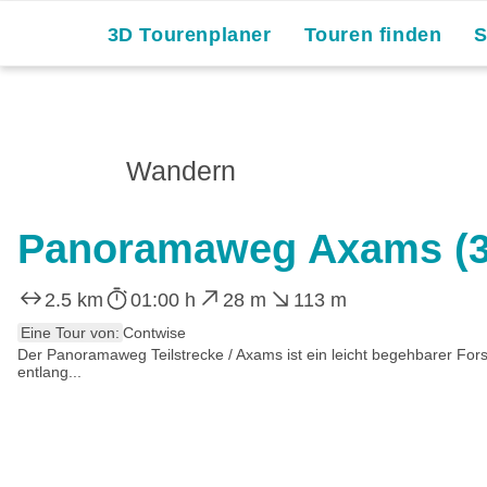
3D Tourenplaner
Touren finden
Wandern
Panoramaweg Axams (3
2.5 km
01:00 h
28 m
113 m
Eine Tour von:
Contwise
Der Panoramaweg Teilstrecke / Axams ist ein leicht begehbarer Fors
entlang...