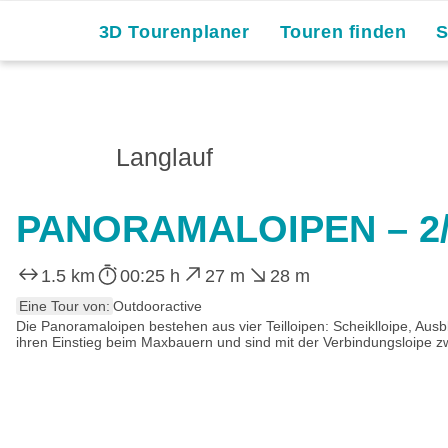
3D Tourenplaner
Touren finden
Langlauf
PANORAMALOIPEN – 2/1
1.5 km
00:25 h
27 m
28 m
Eine Tour von:
Outdooractive
Die Panoramaloipen bestehen aus vier Teilloipen: Scheiklloipe, Au
ihren Einstieg beim Maxbauern und sind mit der Verbindungsloipe 