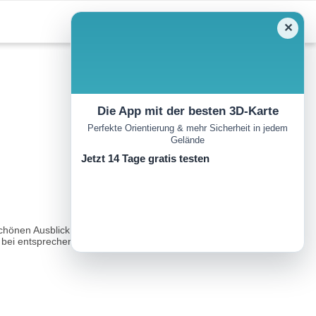
✕
Die App mit der besten 3D-Karte
Perfekte Orientierung & mehr Sicherheit in jedem
Gelände
Jetzt 14 Tage gratis testen
rschönen Ausblick auf unseren Gippel. Die Panoramaloipen haben
 bei entsprechender Schneelage in einem befahren...