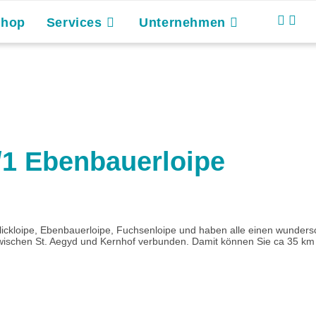
Shop
Services
Unternehmen
 Ebenbauerloipe
sblickloipe, Ebenbauerloipe, Fuchsenloipe und haben alle einen wunde
zwischen St. Aegyd und Kernhof verbunden. Damit können Sie ca 35 km