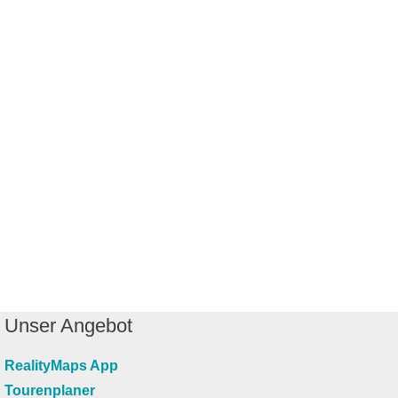
Unser Angebot
RealityMaps App
Tourenplaner